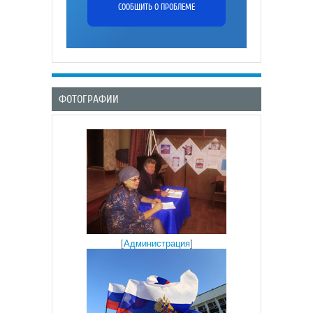
СООБЩИТЬ О ПРОБЛЕМЕ
ФОТОГРАФИИ
[
Администрация
]