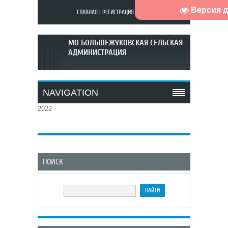
Версия 
ГЛАВНАЯ
|
РЕГИСТРАЦИЯ
|
ВХОД
МО БОЛЬШЕЖУКОВСКАЯ СЕЛЬСКАЯ
АДМИНИСТРАЦИЯ
.
NAVIGATION
2022
ПОИСК