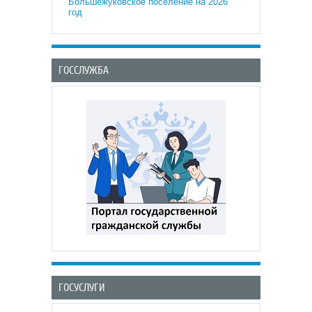
Большежуковское поселение на 2026
год
ГОССЛУЖБА
ГОСУСЛУГИ