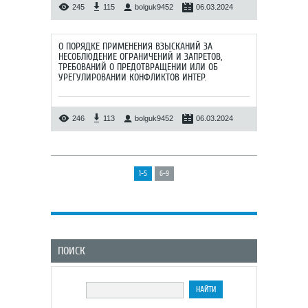
245
115
bolguk9452
06.03.2024
О ПОРЯДКЕ ПРИМЕНЕНИЯ ВЗЫСКАНИЙ ЗА
НЕСОБЛЮДЕНИЕ ОГРАНИЧЕНИЙ И ЗАПРЕТОВ,
ТРЕБОВАНИЙ О ПРЕДОТВРАЩЕНИИ ИЛИ ОБ
УРЕГУЛИРОВАНИИ КОНФЛИКТОВ ИНТЕР.
246
113
bolguk9452
06.03.2024
1-5
6-9
ПОИСК