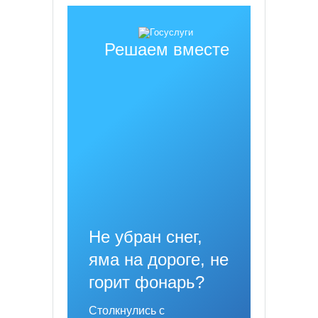
Решаем вместе
Не убран снег,
яма на дороге, не
горит фонарь?
Столкнулись с