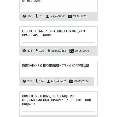
ОТ 30.01.2015Г.
163
78
bolguk9452
21.03.2025
СКЛОНЕНИЕ МУНИЦИПАЛЬНЫХ СЛУЖАЩИХ К
ПРАВОНАРУШЕНИЯМ
273
106
bolguk9452
29.05.2024
ПОЛОЖЕНИЕ О ПРОТИВОДЕЙСТВИИ КОРРУПЦИИ
279
114
bolguk9452
06.03.2024
ПОЛОЖЕНИЕ О ПОРЯДКЕ СООБЩЕНИЯ
ОТДЕЛЬНЫМИ КАТЕГОРИЯМИ ЛИЦ О ПОЛУЧЕНИИ
ПОДАРКА