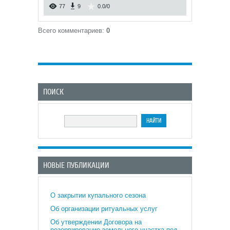
77
9
0.0
/
0
Всего комментариев
:
0
ПОИСК
НОВЫЕ ПУБЛИКАЦИИ
О закрытии купального сезона
Об организации ритуальных услуг
Об утверждении Договора на
резервирование земельного участка под