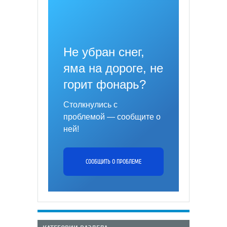
Не убран снег,
яма на дороге, не
горит фонарь?
Столкнулись с
проблемой — сообщите о
ней!
СООБЩИТЬ О ПРОБЛЕМЕ