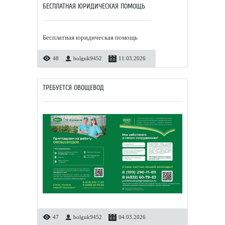
БЕСПЛАТНАЯ ЮРИДИЧЕСКАЯ ПОМОЩЬ
Бесплатная юридическая помощь
48
bolguk9452
11.03.2026
ТРЕБУЕТСЯ ОВОЩЕВОД
47
bolguk9452
04.03.2026