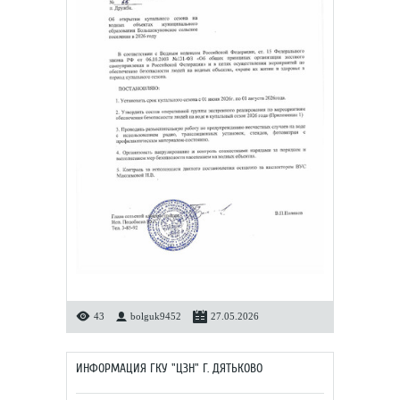
43
bolguk9452
27.05.2026
ИНФОРМАЦИЯ ГКУ "ЦЗН" Г. ДЯТЬКОВО