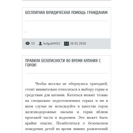
БЕСПЛАТНАЯ ЮРИДИЧЕСКАЯ ПОМОЩЬ ГРАЖДАНАМ
.
53
bolguk9452
26.02.2026
ПРАВИЛА БЕЗОПАСНОСТИ ВО ВРЕМЯ КАТАНИЯ С
ГОРОК!
Чтобы веселье не обернулось трагедией,
стоит внимательно относиться к выбору горки и
средствам для катания. Кататься можно только
на специально подготовленных горках и ни в
коем случае не используйте в качестве горок
железнодорожные насыпи и горки вблизи
проезжей части и водоемов. Это может быть
крайне опасно. Позаботиться о безопасном
поведении детей во время зимних развлечений