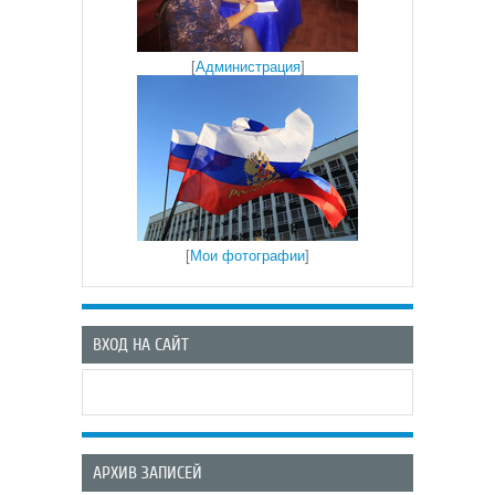
[
Администрация
]
[
Мои фотографии
]
ВХОД НА САЙТ
АРХИВ ЗАПИСЕЙ