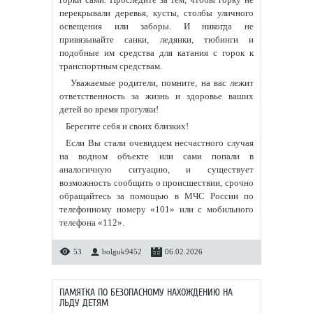
перекрывали деревья, кусты, столбы уличного
освещения или заборы. И никогда не
привязывайте санки, ледянки, тюбинги и
подобные им средства для катания с горок к
транспортным средствам.
Уважаемые родители, помните, на вас лежит
ответственность за жизнь и здоровье ваших
детей во время прогулки!
Берегите себя и своих близких!
⁣ ️Если Вы стали очевидцем несчастного случая
на водном объекте или сами попали в
аналогичную ситуацию, и существует
возможность сообщить о происшествии, срочно
обращайтесь за помощью в МЧС России по
телефонному номеру «101» или с мобильного
телефона «112».
53
bolguk9452
06.02.2026
ПАМЯТКА ПО БЕЗОПАСНОМУ НАХОЖДЕНИЮ НА
ЛЬДУ ДЕТЯМ