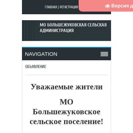
Версия 
ГЛАВНАЯ
|
РЕГИСТРАЦИЯ
|
ВХОД
МО БОЛЬШЕЖУКОВСКАЯ СЕЛЬСКАЯ
АДМИНИСТРАЦИЯ
.
NAVIGATION
ОБЪЯВЛЕНИЕ
Уважаемые жители
МО
Большежуковское
сельское поселение!