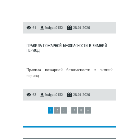
.
64
bolguk9452
28.01.2026
ПРАВИЛА ПОЖАРНОЙ БЕЗОПАСНОСТИ В ЗИМНИЙ
ПЕРИОД
Правила пожарной безопасности в зимний
период
63
bolguk9452
28.01.2026
...
1
2
3
7
8
»