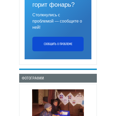
горит фонарь?
Столкнулись с
проблемой — сообщите о
ней!
СООБЩИТЬ О ПРОБЛЕМЕ
ФОТОГРАФИИ