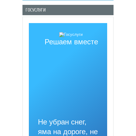
ГОСУСЛУГИ
Решаем вместе
Не убран снег,
яма на дороге, не