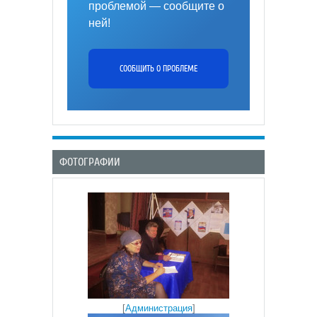
проблемой — сообщите о
ней!
СООБЩИТЬ О ПРОБЛЕМЕ
ФОТОГРАФИИ
[
Администрация
]