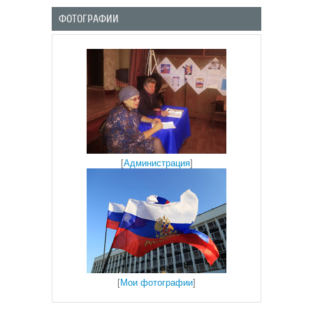
ФОТОГРАФИИ
[
Администрация
]
[
Мои фотографии
]