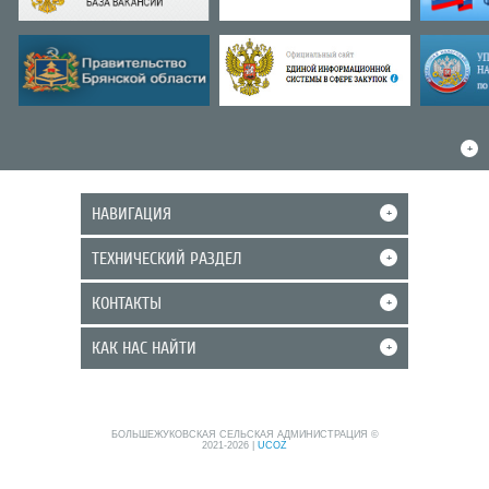
+
НАВИГАЦИЯ
+
ТЕХНИЧЕСКИЙ РАЗДЕЛ
+
КОНТАКТЫ
+
КАК НАС НАЙТИ
+
БОЛЬШЕЖУКОВСКАЯ СЕЛЬСКАЯ АДМИНИСТРАЦИЯ ©
2021-2026
|
UCOZ