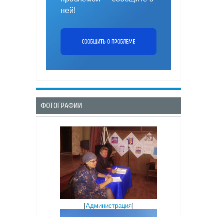
ней!
СООБЩИТЬ О ПРОБЛЕМЕ
ФОТОГРАФИИ
[
Администрация
]