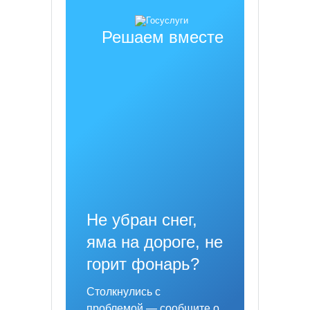
Решаем вместе
Не убран снег,
яма на дороге, не
горит фонарь?
Столкнулись с
проблемой — сообщите о