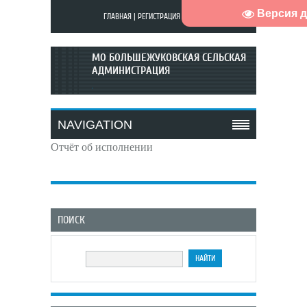
Версия 
ГЛАВНАЯ
|
РЕГИСТРАЦИЯ
|
ВХОД
МО БОЛЬШЕЖУКОВСКАЯ СЕЛЬСКАЯ
АДМИНИСТРАЦИЯ
.
NAVIGATION
Отчёт об исполнении
ПОИСК