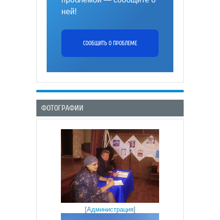
ней!
СООБЩИТЬ О ПРОБЛЕМЕ
ФОТОГРАФИИ
[
Администрация
]