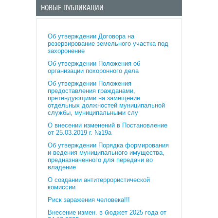
НОВЫЕ ПУБЛИКАЦИИ
Об утверждении Договора на
резервирование земельного участка под
захоронение
Об утверждении Положения об
организации похоронного дела
Об утверждении Положения
предоставления гражданами,
претендующими на замещение
отдельных должностей муниципальной
службы, муниципальными слу
О внесении изменений в Постановление
от 25.03.2019 г. №19а
Об утверждении Порядка формирования
и ведения муниципального имущества,
предназначенного для передачи во
владение
О создании антитеррористической
комиссии
Риск заражения человека!!!
Внесение измен. в бюджет 2025 года от