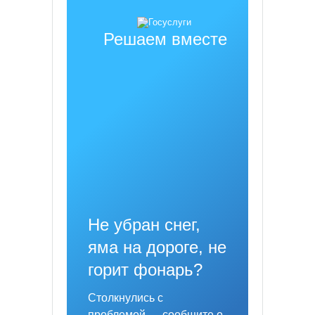
Решаем вместе
Не убран снег,
яма на дороге, не
горит фонарь?
Столкнулись с
проблемой — сообщите о